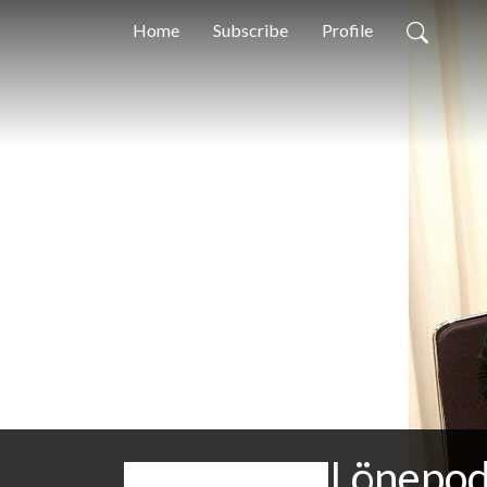
Home
Subscribe
Profile
Lönepo