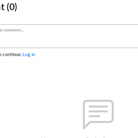
 (0)
o continue.
Log in