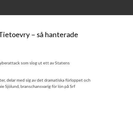
Tietoevry – så hanterade
yberattack som slog ut ett av Statens
er, delar med sig av det dramatiska förloppet och
ie Sjölund, branschansvarig för lön på Srf