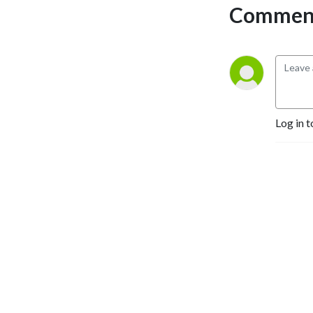
Comment
Log in t